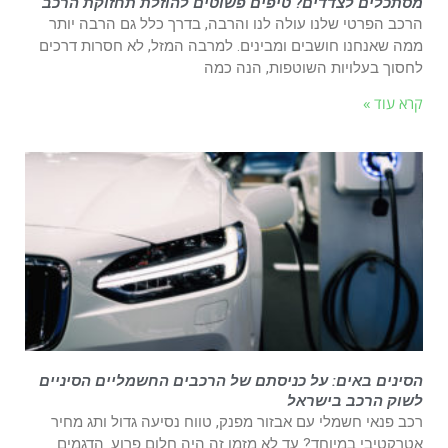
מסתכלים לצדדים? טיפים פשוטים להוזלת תחזוקת הרכב
הרכב הפרטי שלנו עולה לנו והרבה, בדרך כלל גם הרבה יותר
ממה שאנחנו חושבים ומבינים. למרבה המזל, לא חסרות דרכים
לחסוך בעלויות השוטפות, הנה כמה
קרא עוד »
הסינים באים: על כניסתם של הרכבים החשמליים הסיניים
לשוק הרכב בישראל
רכב פנאי חשמלי עם אבזור מפנק, טווח נסיעה גדול ותג מחיר
אטרקטיבי במיוחד? עד לא מזמן זה היה חלום פרוע. הדגמים