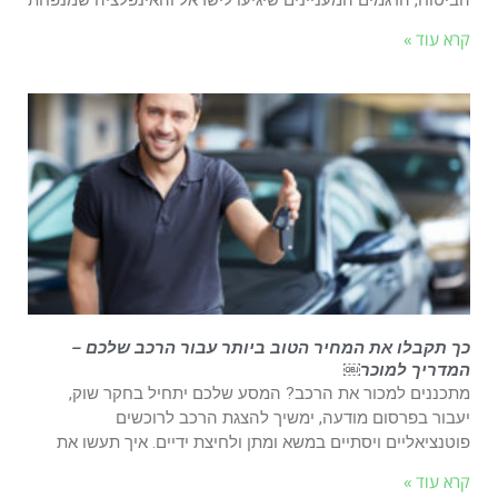
הביטוח, הדגמים המעניינים שיגיעו לישראל והאינפלציה שמנפחת
קרא עוד »
כך תקבלו את המחיר הטוב ביותר עבור הרכב שלכם –
המדריך למוכר￼
מתכננים למכור את הרכב? המסע שלכם יתחיל בחקר שוק,
יעבור בפרסום מודעה, ימשיך להצגת הרכב לרוכשים
פוטנציאליים ויסתיים במשא ומתן ולחיצת ידיים. איך תעשו את
קרא עוד »