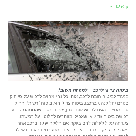
קרא עוד »
ביטוח צד ג’ לרכב – למה זה חשוב?
בניגוד לביטוח חובה לרכב, אותו כל נהג מחויב לרכוש על-פי חוק
בטרם יחל לנהוג ברכבו, ביטוח צד ג’ הוא ביטוח “רשות”: החוק
אינו מחייב נהגים לרכוש אותו. לכן, ישנם נהגים שמתמהמהים עם
רכישת ביטוח צד ג’ או שאפילו מוותרים לחלוטין על רכישתו.
צעד זה עלול לעלות להם ביוקר, אם חלילה יפגעו ברכב אחר
וייגרמו לו לנזקים כבדים. אם גם אתם מתלבטים האם כדאי לכם