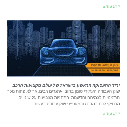
קרא עוד »
יריד התעסוקה הראשון בישראל של עולם מקצועות הרכב
שוק העבודה העתידי טומן בחובו אתגרים רבים, אך לא פחות מכך
הזדמנויות לצמיחה וחדשנות. התחזיות מצביעות על שינויים
מרחיקי לכת במבנה ובמאפייני שוק עבודה בעשור
קרא עוד »