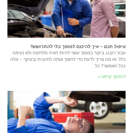
טיפול חכם – איך להיכנס למוסך בלי להתרושש?
עבור רובנו, ביקור במוסך עשוי להיות חוויה מלחיצה ולא נעימה
כלל. אז מה צריך לדעת כדי להפוך אותה לחיובית ובעיקר – זולה
ככל האפשר? כל
להמשך קריאה »