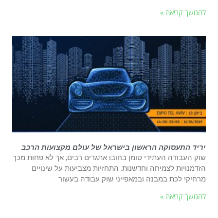
להמשך קריאה »
יריד התעסוקה הראשון בישראל של עולם מקצועות הרכב
שוק העבודה העתידי טומן בחובו אתגרים רבים, אך לא פחות מכך
הזדמנויות לצמיחה וחדשנות. התחזיות מצביעות על שינויים
מרחיקי לכת במבנה ובמאפייני שוק עבודה בעשור
להמשך קריאה »