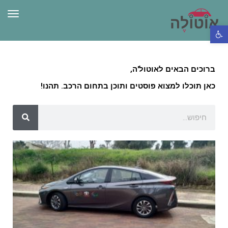
תפרי
פתח סרגל נגישות
ברוכים הבאים לאוטול'ה,
כאן תוכלו למצוא פוסטים ותוכן בתחום הרכב. תהנו!