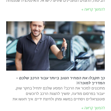
הביטוח, הדגמים המעניינים שיגיעו לישראל והאינפלציה שמנפחת
להמשך קריאה »
כך תקבלו את המחיר הטוב ביותר עבור הרכב שלכם –
המדריך למוכר￼
מתכננים למכור את הרכב? המסע שלכם יתחיל בחקר שוק,
יעבור בפרסום מודעה, ימשיך להצגת הרכב לרוכשים
פוטנציאליים ויסתיים במשא ומתן ולחיצת ידיים. איך תעשו את
להמשך קריאה »