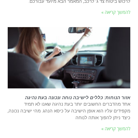
לרכוש ביטוח צד ג’ לרכב, המאמר הבא מיועד עבורכם.
להמשך קריאה »
אזור הנוחות: כללים לישיבה נוחה ונכונה בעת נהיגה
אחד מהדברים החשובים יותר בעת נהיגה שאנו לא תמיד
מקפידים עליו הוא אופן הישיבה על כיסא הנהג. מהי ישיבה נכונה,
כיצד ניתן להפוך אותה לנוחה
להמשך קריאה »