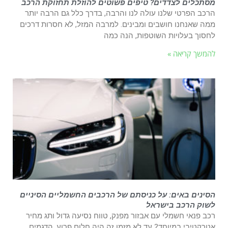
מסתכלים לצדדים? טיפים פשוטים להוזלת תחזוקת הרכב
הרכב הפרטי שלנו עולה לנו והרבה, בדרך כלל גם הרבה יותר
ממה שאנחנו חושבים ומבינים. למרבה המזל, לא חסרות דרכים
לחסוך בעלויות השוטפות, הנה כמה
להמשך קריאה »
הסינים באים: על כניסתם של הרכבים החשמליים הסיניים
לשוק הרכב בישראל
רכב פנאי חשמלי עם אבזור מפנק, טווח נסיעה גדול ותג מחיר
אטרקטיבי במיוחד? עד לא מזמן זה היה חלום פרוע. הדגמים