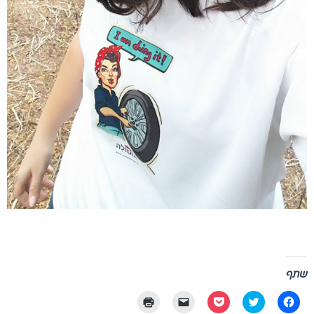
שתף
לחיצה
לחצו
לחצו
יש
לחצו
לשיתוף
כדי
לשיתוף
ללחוץ
כדי