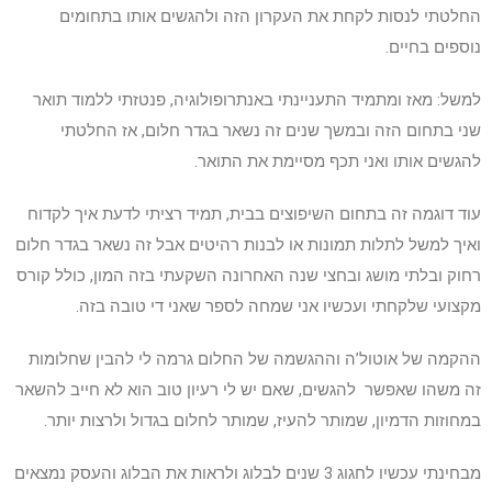
החלטתי לנסות לקחת את העקרון הזה ולהגשים אותו בתחומים
נוספים בחיים.
למשל: מאז ומתמיד התעניינתי באנתרופולוגיה, פנטזתי ללמוד תואר
שני בתחום הזה ובמשך שנים זה נשאר בגדר חלום, אז החלטתי
להגשים אותו ואני תכף מסיימת את התואר.
עוד דוגמה זה בתחום השיפוצים בבית, תמיד רציתי לדעת איך לקדוח
ואיך למשל לתלות תמונות או לבנות רהיטים אבל זה נשאר בגדר חלום
רחוק ובלתי מושג ובחצי שנה האחרונה השקעתי בזה המון, כולל קורס
מקצועי שלקחתי ועכשיו אני שמחה לספר שאני די טובה בזה.
ההקמה של אוטול’ה וההגשמה של החלום גרמה לי להבין שחלומות
זה משהו שאפשר להגשים, שאם יש לי רעיון טוב הוא לא חייב להשאר
במחוזות הדמיון, שמותר להעיז, שמותר לחלום בגדול ולרצות יותר.
מבחינתי עכשיו לחגוג 3 שנים לבלוג ולראות את הבלוג והעסק נמצאים