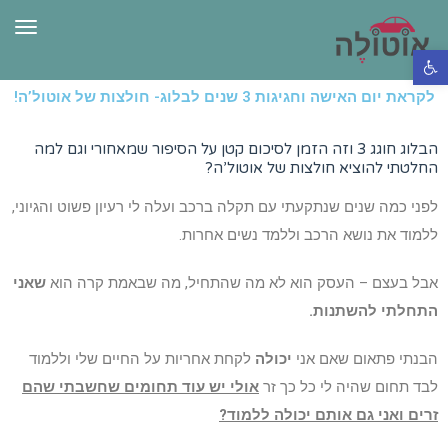
תפרי
פתח סרגל נגישות
לקראת יום האישה וחגיגות 3 שנים לבלוג- חולצות של אוטול’ה!
הבלוג חוגג 3 וזה הזמן לסיכום קטן על הסיפור שמאחורי וגם למה
החלטתי להוציא חולצות של אוטול’ה?
לפני כמה שנים שנתקעתי עם תקלה ברכב ועלה לי רעיון פשוט והגיוני,
ללמוד את נושא הרכב וללמד נשים אחרות.
אבל בעצם – העסק הוא לא מה שהתחיל, מה שבאמת קרה הוא
שאני
התחלתי להשתנות.
הבנתי פתאום שאם אני
יכולה
לקחת אחריות על החיים שלי וללמוד
לבד תחום שהיה לי כל כך זר
אולי יש עוד תחומים שחשבתי שהם
זרים ואני גם אותם יכולה ללמוד?