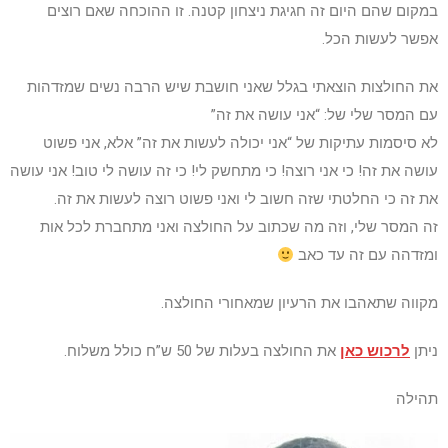
במקום שהם היום זה חגיגת ניצחון קטנה. זו ההוכחה שאם רוצים
אפשר לעשות הכל.
את החולצות הוצאתי בגלל שאני חושבת שיש הרבה נשים שמזדהות
עם המסר שלי של: “אני עושה את זה”
לא סיסמות עתיקות של “אני יכולה לעשות את זה” אלא, אני פשוט
עושה את זה! כי אני רוצה! כי מתחשק לי! כי זה עושה לי טוב! אני עושה
את זה כי החלטתי שזה חשוב לי ואני פשוט רוצה לעשות את זה.
זה המסר שלי, וזה מה שכתוב על החולצה ואני מתחברת לכל אות
ומזדהה עם זה עד כאב
מקווה שתאהבו את הרעיון שמאחורי החולצה.
ניתן
לרכוש כאן
את החולצה בעלות של 50 ש”ח כולל משלוח.
תהילה