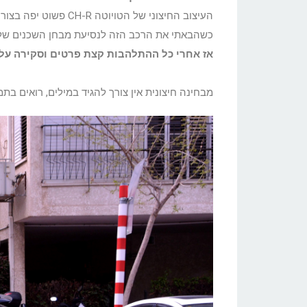
העיצוב החיצוני של הטויוטה CH-R פשוט יפה בצורה חריגה ומפתיעה, אנשים פשוט לא רגילים של טויוטה עם עיצוב מפתיע ומיוחד עד כדי כך.
כשהבאתי את הרכב הזה לנסיעת מבחן השכנים שלי 
אז אחרי כל ההתלהבות קצת פרטים וסקירה על 
מבחינה חיצונית אין צורך להגיד במילים, רואים בת