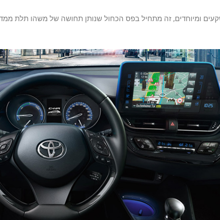
עים ומיוחדים, זה מתחיל בפס הכחול שנותן תחושה של משהו תלת ממדי, 