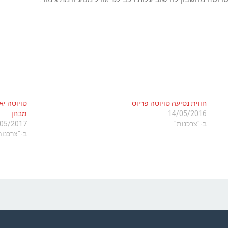
חווית נסיעה טויוטה פריוס
טויוטה יא
14/05/2016
מבחן
ב-"צרכנות"
05/2017
ב-"צרכנות