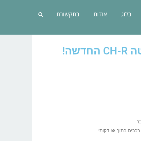
בלוג
אודות
בתקשורת
שה!
’