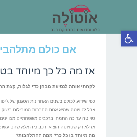
פתח סרגל נגישות
אם כולם מתלהבים כנר
אז מה כל כך מיוחד בטויוטה CH-R
לקחתי אותה לנסיעת מבחן כדי לגלות, קצת התא
כפי שידוע לכולם בשנים האחרונות הסגנון של ג’יפונ
אבל לטויוטה שהיא אחת החברות המובילות בשוק הר
טויוטה עד כה התמחו ברכבים משפחתיים מצויינים 
אז לא רק שטויוטה הוציאו רכב כזה אלא שהם עשו את זה עם 
מה מיוחד בו כל כך? ממה ההתלהבות?