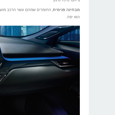
צילום: מיכל נוימן
מבחינה פנימית
, החומרים שמהם עשוי הרכב מושק
הוא יפה.