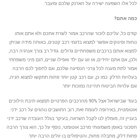
לכל אלו השפעה ישירה על הארנק שלכם ומעבר.
כמה אתם
?
קודם כל, עליכם לזכור שהרכב אמור לשרת אתכם ולא אתם אותו.
נוחות ופינוקים אפשר למצוא בדגמי רכב קטנים, באותה מידה שניתן
למצוא אותם ברכבים משפחתיים גדולים. גודל רב צורך אנרגיה רבה,
ולכן, אם אתם יחידים, או זוג עם ילד ואפילו שניים, דגם מיני משפחתי
אמור לתת מענה לכל צרכי הנסיעה שלכם, וגם לחסוך לכם הרבה
בעלויות הדלק. כמו כן, עם רכב קטן יותר פחות תתקשו למצוא חניה,
וגם עלויות הביטוח תהיינה נמוכות יותר.
בעוד שבישראל אצל 90% מהרכבים הפרטיים תמצאו תיבת הילוכים
אוטומטית, באירופה לעומת זאת, רוב התושבים נוהגים על רכב ידני.
בעניין זה, מומלץ לנו לקבל השראה, בעיקר בגלל העובדה שרכב ידני
חסכוני באופן משמעותי מרכב אוטומטי, נוסף על כך, הוא צורך הרבה
פחות דלק, מתבלה פחות, והטיפולים בו זולים הרבה יותר.