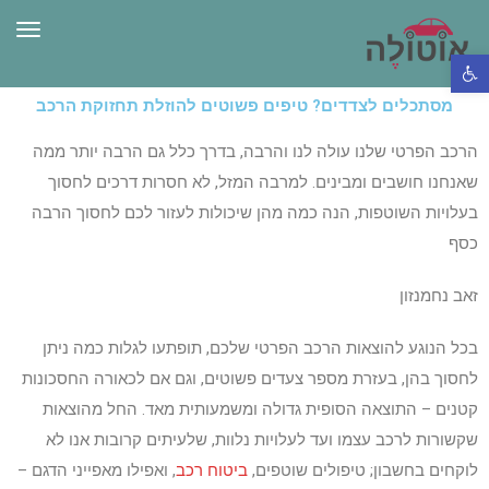
תפרי
פתח סרגל נגישות
מסתכלים לצדדים? טיפים פשוטים להוזלת תחזוקת הרכב
הרכב הפרטי שלנו עולה לנו והרבה, בדרך כלל גם הרבה יותר ממה
שאנחנו חושבים ומבינים. למרבה המזל, לא חסרות דרכים לחסוך
בעלויות השוטפות, הנה כמה מהן שיכולות לעזור לכם לחסוך הרבה
כסף
זאב נחמנזון
בכל הנוגע להוצאות הרכב הפרטי שלכם, תופתעו לגלות כמה ניתן
לחסוך בהן, בעזרת מספר צעדים פשוטים, וגם אם לכאורה החסכונות
קטנים – התוצאה הסופית גדולה ומשמעותית מאד. החל מהוצאות
שקשורות לרכב עצמו ועד לעלויות נלוות, שלעיתים קרובות אנו לא
לוקחים בחשבון; טיפולים שוטפים,
ביטוח רכב
, ואפילו מאפייני הדגם –