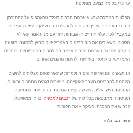
עד כדי בלימה כמעט מוחלטת.
מפלצות המתכת שנשיא ארצות הברית דונלד טראמפ פועל להחזרתן
למרכז העניינים, עדיין מוסיפות להרשים בביצועיהן ובעיצובן אף יותר.
במקביל לכך, עלויות הייצור הגבוהות יחד עם מנוע אמריקאי לא
חסכוני, משאירים את רוב הדגמים האמריקאיים מחוץ לתמונה. תופעה
זו מתקיימת גם בארצות הברית עצמה בה למרות הפטריוטיות, בוחרים
האמריקאים לחסוך בעלויות ולהינות מדגמים אחרים.
אז נשארנו עם אירופה ואסיה ולמרות שהאירופאים מצליחים להשיב
מלחמה לחבריהם מעבר לאוקיינוס ומייצרים דגמים מתחרים וראויים,
התפיסה הישראלית היא שהיפניות אמינות ונוחות יותר לתחזוקה.
תפיסה זו מתבטאת בכל לוח של
רכבים למכירה
, בו הן ממשיכות
לכבוש את הפסגה ובעיקר – את הקופות.
עשר הגדולות