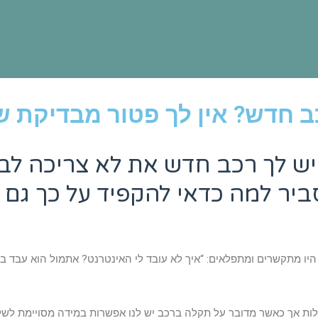
ב חדש? אין לך פטור מבדיקת ש
ש לך רכב חדש את לא צריכה לבדו
סביר למה כדאי להקפיד על כך ג
ו מתקשרים ומתפלאים: “איך לא עובד לי האינטרנט? אתמול הוא עבד בסדר 
ת אך כאשר מדובר על תקלה ברכב יש לנו אפשרות במידה מסויימת לשלוט