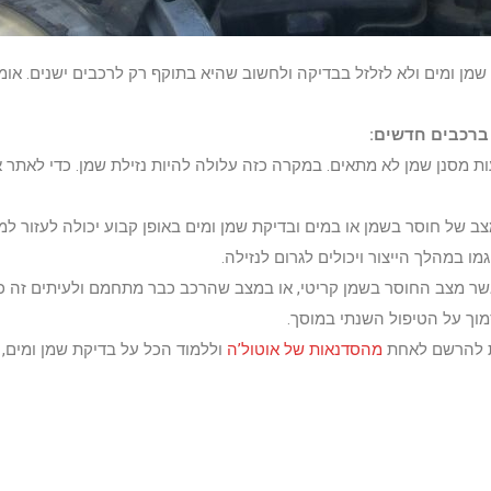
מן ומים ולא לזלזל בבדיקה ולחשוב שהיא בתוקף רק לרכבים ישנים. אומנ
ברכבים חדשים:
מסנן שמן לא מתאים. במקרה כזה עלולה להיות נזילת שמן. כדי לאתר את
צב של חוסר בשמן או במים ובדיקת שמן ומים באופן קבוע יכולה לעזור ל
 במהלך הייצור ויכולים לגרום לנזילה.
ר מצב החוסר בשמן קריטי, או במצב שהרכב כבר מתחמם ולעיתים זה כב
וך על הטיפול השנתי במוסך.
נת להרשם לאחת
מהסדנאות של אוטול’ה
וללמוד הכל על בדיקת שמן ומים, 