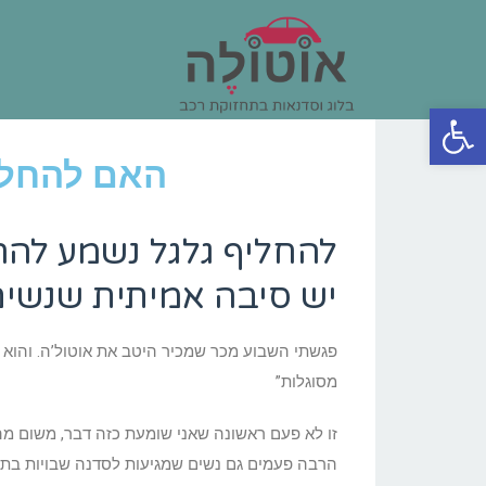
פתח סרגל נגישות
האם להחליף
להחליף גלגל נשמע להר
יש סיבה אמיתית שנשים
פגשתי השבוע מכר שמכיר היטב את אוטול’ה. והוא א
מסוגלות”
זו לא פעם ראשונה שאני שומעת כזה דבר, משום מה
הרבה פעמים גם נשים שמגיעות לסדנה שבויות בתפי