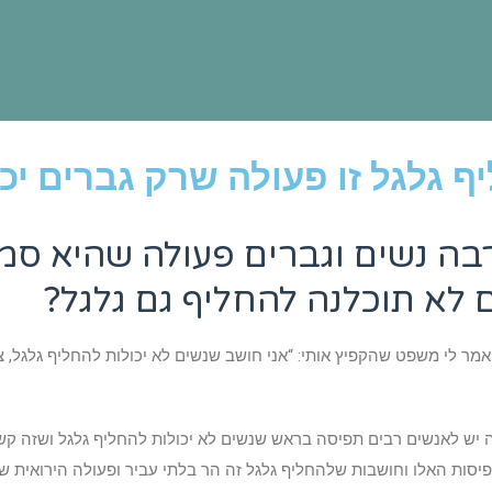
 גלגל זו פעולה שרק גברים יכ
בה נשים וגברים פעולה שהיא סמ
 לא תוכלנה להחליף גם גלגל?
מר לי משפט שהקפיץ אותי: “אני חושב שנשים לא יכולות להחליף גלגל, צר
 יש לאנשים רבים תפיסה בראש שנשים לא יכולות להחליף גלגל ושזה קש
סות האלו וחושבות שלהחליף גלגל זה הר בלתי עביר ופעולה הירואית שרק