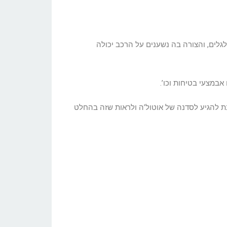
גלים, והצורה בה נשענים על הרכב יכולה
אבמצעי בטיחות וכו’.
נת להגיע לסדנה של אוטול’ה ולראות שזה בהחלט