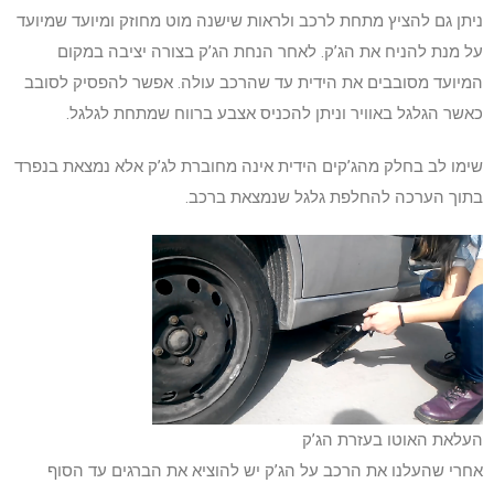
ניתן גם להציץ מתחת לרכב ולראות שישנה מוט מחוזק ומיועד שמיועד
על מנת להניח את הג’ק. לאחר הנחת הג’ק בצורה יציבה במקום
המיועד מסובבים את הידית עד שהרכב עולה. אפשר להפסיק לסובב
כאשר הגלגל באוויר וניתן להכניס אצבע ברווח שמתחת לגלגל.
שימו לב בחלק מהג’קים הידית אינה מחוברת לג’ק אלא נמצאת בנפרד
בתוך הערכה להחלפת גלגל שנמצאת ברכב.
העלאת האוטו בעזרת הג’ק
אחרי שהעלנו את הרכב על הג’ק יש להוציא את הברגים עד הסוף