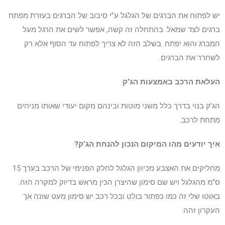
יש לפתוח את הברגים של הגלגל ע”י סיבוב של הברגים בעזרת מפתח
ברגים לצד שמאל. בהתחלה זה קשה, אפשר לשים את הרגל מעל
המברג והוא יפתח. בשלב הזה לא צריך לפתוח עד הסוף אלא רק
לשחרר את הברגים.
העלאת הרכב באמצעות הג’ק
הג’ק בנוי בדרך כלל משני מוטות ובינהם מקום יעודי שאותו מניחים
מתחת לרכב.
איך יודעים מהו המיקום הנכון להנחת הג’ק?
מחליקים את האצבע מכיוון הגלגל לחלק הפנימי של הרכב בערך 15
ס”מ מהגלגל ויש שם סימון שהיצרן הכין מראש בדיוק למקרה הזה.
באוטו שלי זה כמו כפתור בולט ובכל רכב יש סימון מעט שונה אך
העקרון זהה.