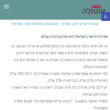
תפרי
פתח סרגל נגישות
אגרת רשיון רכב בארץ – הגבוהה בעולם! למה ומדוע?
אגרת הרישוי בישראל היא מהגבוהות בעולם
זה לא חדש, כולנו יודעות את זה, כולם מתלוננים על זה ועכשיו זה
רשמי, אנחנו משלמים הרבה מאד כסף על אגרת הרישוי לרכב.
אתמול פורסם בתכנית חיסכון כי אגרת הרישוי בישראל היא בין
הגבוהות בעולם.
לפי הנתונים שפורסמו בישראל האגרה עומדת על 705-1611 ש”ח,
באיטליה-275 ש”ח, בבריטניה-276 ש”ח,
יוון-227 ש”ח, ארה”ב 57 ש”ח. אם כך רואים כי המחיר של האגרה
בארץ אכן גבוהה.
משרד האוצר בתגובה: “הנתונים לא מספיקים כדי לגבש עמדה
מקצועית”