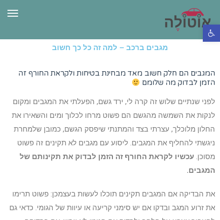
תפרי
פתח סרגל נגישות
מגבים ברכב – למה זה כל כך חשוב
המגבים הם חלק חשוב מאד מבחינת בטיחות ולקראת החורף זה
הזמן לבדוק מה שלומם
לפני שנתיים שלוש זה קרה לי, ירד גשם, הפעלתי את המגבים ומקום
לנקות את השמשה מהגשם הם פשוט מרחו לכלוך ומים והשאירו את
החלון מלוכלך, עצרתי בצד והמתנתי שיפסק הגשם, כמובן שלמחרת
ניגשתי להחליף את המגבים. ליסוע עם מגבים לא תקינים זה פשוט
מסוכן.
עכשיו לקראת החורף זה הזמן לבדוק את תקינותם של
המגבים.
את הבדיקה אם המגבים תקינים תוכלו לעשות בעצמכן: פשוט תרימו
את זרוע המגב ובדקו אם יש סימני קריעה או עיוות של הגומי. כדאי גם