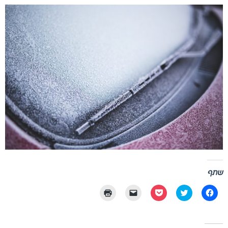
שתף
לחיצה
לחצו
לחצו
יש
לחצו
לשיתוף
כדי
לשיתוף
ללחוץ
כדי
בפייסבוק
לשתף
בפוקט
כדי
להדפיס
(נפתח
בטוויטר
(נפתח
לשלוח
(נפתח
בחלון
(נפתח
בחלון
קישור
בחלון