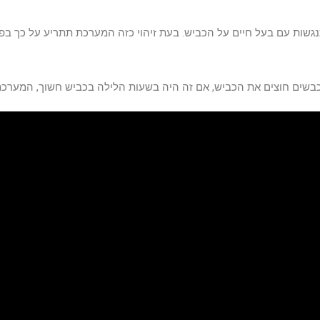
גשות עם בעל חיים על הכביש. בעת זיהוי כזה המערכת תתריע על כך בפני
בשים חוצים את הכביש, אם זה היה בשעות הלילה בכביש חשוך, המערכת 