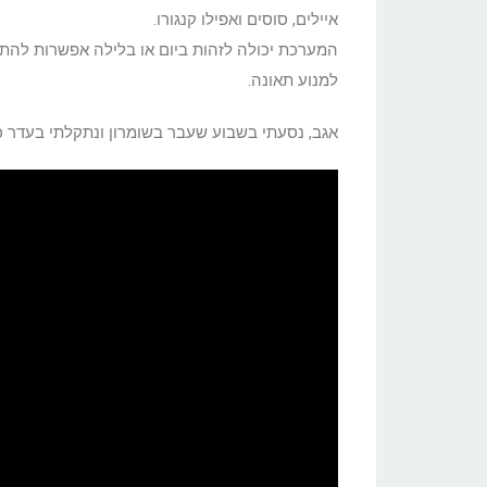
איילים, סוסים ואפילו קנגורו.
המערכת יכולה לזהות ביום או בלילה אפשרות להתנ
למנוע תאונה.
אגב, נסעתי בשבוע שעבר בשומרון ונתקלתי בעדר כ