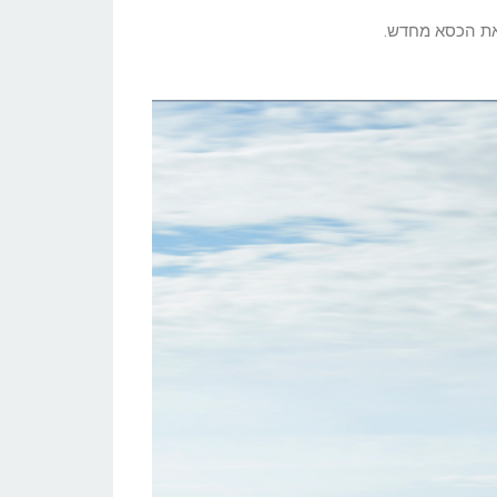
 את הכסא מחדש.