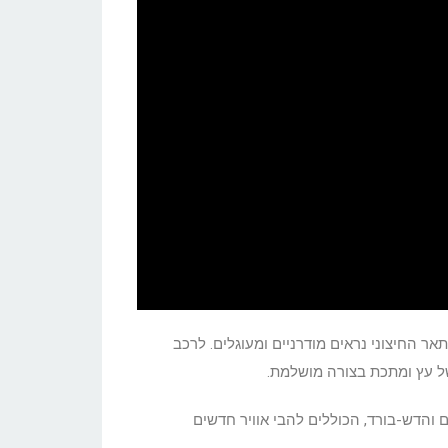
וי המתאר החיצוני נראים מודרניים ומעוגלים. לרכב
ל עץ ומתכת בצורה מושלמת.
ל לוח המחוונים והדש-בורד, הכוללים להבי אוויר חדשים