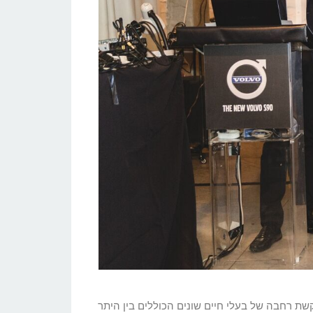
 ידי וולוו– הכוללת חיישנים לזיהוי קשת רחבה של בעלי חיים שונים הכוללים בין היתר