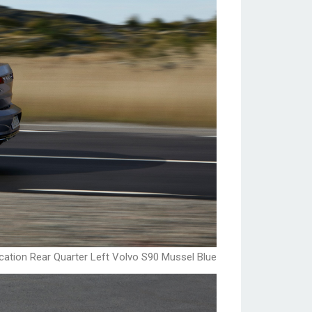
cation Rear Quarter Left Volvo S90 Mussel Blue