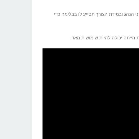
 הנהג ובמידת הצורך תסייע לו בבלימה כדי
הייתה יכולה להיות שימושית מאד.