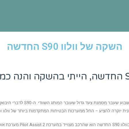
השקה של וולוו S90 החדשה
וולוו השיקו את וולוו S90 החדשה, הייתי בהשק
המכונית החדשה של וולוו S90 החדשה
ת יוקרה להציע – החל ממערכות הבטיחות המתקדמות ביותר של וולוו וכל
אחד החידושים המשמעותיים ופורצ