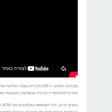
מבחינת העיצוב ה-S90 מדברת בשפ
מערכת מולטימדיה מרכזית שנשלטת באמצעות טאבל
בפ
העומדים ניצבים משני צדי מערכת Sensus הממוקמת במרכז הרכב.