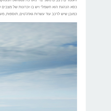
כסא הנהגת הוא חשמלי ויש בו זכרונות של מצבים שו
כמובן שיש לרכב עוד עשרות גאדג’טים, תוספות, מער