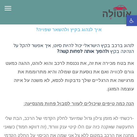
תפרי
פתח סרגל נגישות
איך לנהוג בקיץ ולהשאר שפויה?
לנהוג ברכב בקיץ הישראלי יכול להיות סיוט, איך אפשר להקל על
הנהיגה בקיץ
ולהפוך אותה לפחות קשה?
את בטח מכירה את זה, את נכנסת לרכב והוא לוהט, ההגה כמעט
גורם לכוויה ואם את נוסעת עם שמלה והיא מתרוממת את
מרגישה את הרגליים שלך נדבקות לכסא, לא משנה על איזה
עוצמה המזגן.
הנה כמה טיפים שיכולים לעזור לסבול פחות מהנסיעה:
-רכשתי לא מזמן צילון גדול שמיועד לחלק הקדמי של הרכב, הבת שלי
התעקשה שאקנה כזה עם הלו קיטי ענק ווורוד, (זה דווקא חמוד) כשאני
מחנה את הרכב במקום ללא צל אני שמה את הכיסוי על החלק הקדמי