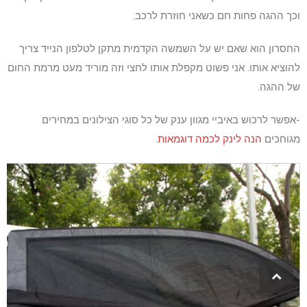
וכך ההגה פחות חם כשאני חוזרת לרכב.
החסרון הוא שאם יש על השמשה הקדמית מתקן לטלפון הנייד צריך
להוציא אותו. אני פשוט מקפלת אותו לחצי וזה מוריד מעט מרמת החום
של ההגה.
-אפשר לרכוש באיביי מגוון ענק של כל סוגי הצילונים במחירים
מגוחכים
הנה לינק לכמה דוגמאות
.
גלילה
לראש
העמוד