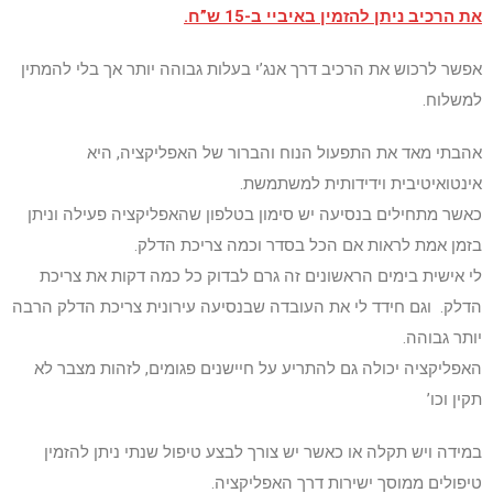
את הרכיב ניתן להזמין באיביי ב-15 ש”ח.
אפשר לרכוש את הרכיב דרך אנג’י בעלות גבוהה יותר אך בלי להמתין
למשלוח.
אהבתי מאד את התפעול הנוח והברור של האפליקציה, היא
אינטואיטיבית וידידותית למשתמשת.
כאשר מתחילים בנסיעה יש סימון בטלפון שהאפליקציה פעילה וניתן
בזמן אמת לראות אם הכל בסדר וכמה צריכת הדלק.
לי אישית בימים הראשונים זה גרם לבדוק כל כמה דקות את צריכת
הדלק. וגם חידד לי את העובדה שבנסיעה עירונית צריכת הדלק הרבה
יותר גבוהה.
האפליקציה יכולה גם להתריע על חיישנים פגומים, לזהות מצבר לא
תקין וכו’
במידה ויש תקלה או כאשר יש צורך לבצע טיפול שנתי ניתן להזמין
טיפולים ממוסך ישירות דרך האפליקציה.