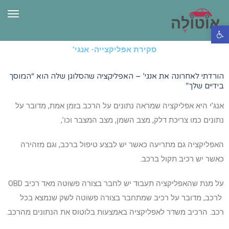
תפרי
פתח סרגל נגישות
סקירת אפליקצייה- אנגי’
הורדתי לאחרונה את אנגי’ – האפליקציה שהסלוגן שלה הוא “המוסך
בידיים שלך”
אנג’י היא אפליקציה שמראה נתונים על הרכב בזמן אמת, מדובר על
נתונים כמו צריכת דלק, מצב השמן, מצב המצבר וכו’,
האפליקציה גם מתריעה כאשר יש לבצע טיפול ברכב, וגם מזהירה
כאשר יש רכיב תקול ברכב.
על מנת שהאפליקציה תעבוד יש לחבר בצורה פשוטה מאד רכיב OBD
לרכב, מדובר על רכיב שמתחבר בצורה פשוטה לשק שנמצא בכל
רכב. הרכיב משדר לאפליקציה באמצעות בלוטוס את הנתונים מהרכב.