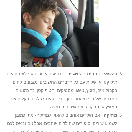
להשאיר דברים בהישג יד
– בנסיעות ארוכות אני לוקחת איתי
תיק קטן או שקית עם כל הדברים החשובים, מגבונים לחים,
בקבוק מים, מוצץ, טישו, מסטיקים וחטיף קטן. כך נמנעים
ממצבים של בכי היסטרי תוך כדי נסיעה. שולפים בקלות את
המוצץ או הבקבוק וממשיכים בנסיעה.
מוזיקה
– אם הילדים אוהבים להאזין למוזיקה- ניתן כמובן
לשמוע שירים וסיפורים שהילדים אוהבים. אבל אם נמאס לכם
לשמוע שוב ושוב את אותם שירים, ניתן להביא לילד אוזניות