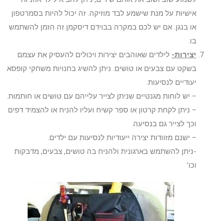
אישיות על מנת שישמע לבד מוזיקה. זה יכול להיות בסמרטפון
או בנגן. אם יש לכם במקרה בבוידם דיסקמן זה הזמן להשתמש
בו.
יצירות-
לילדים שאוהבים יצירות ויכולים להעסיק את עצמם
בשקט עם צבעים או טושים. ניתן להשיג בחנויות משחקי קופסא
יעודיים לנסיעות.
– יש לוחות מגנטיים שניתן לצייר עלייהם עם טושים או חותמות.
– ניתן לקחת קרטון או ספר קשיח ועליו להניח או להצמיד דפים
וכך לצייר גם בנסיעה.
– ישנם מזוודות יצירה ייעודיות לנסיעות עם ילדים.
-ניתן להשתמש בארגונית ולהניח בה טושים, צבעים, מדבקות
וכו’