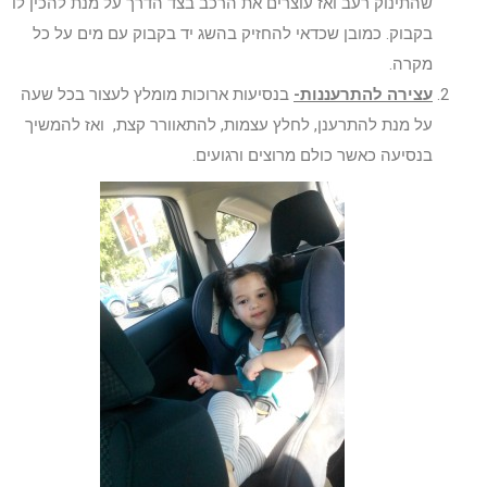
שהתינוק רעב ואז עוצרים את הרכב בצד הדרך על מנת להכין לו
בקבוק. כמובן שכדאי להחזיק בהשג יד בקבוק עם מים על כל
מקרה.
עצירה להתרעננות-
בנסיעות ארוכות מומלץ לעצור בכל שעה
על מנת להתרענן, לחלץ עצמות, להתאוורר קצת, ואז להמשיך
בנסיעה כאשר כולם מרוצים ורגועים.