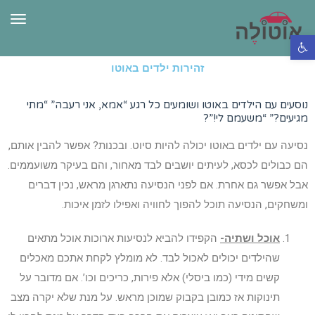
תפרי
פתח סרגל נגישות
זהירות ילדים באוטו
נוסעים עם הילדים באוטו ושומעים כל רגע “אמא, אני רעבה” “מתי
מגיעים?” “משעמם לי!”?
נסיעה עם ילדים באוטו יכולה להיות סיוט. ובכנות? אפשר להבין אותם,
הם כבולים לכסא, לעיתים יושבים לבד מאחור, והם בעיקר משועממים.
אבל אפשר גם אחרת. אם לפני הנסיעה נתארגן מראש, נכין דברים
ומשחקים, הנסיעה תוכל להפוך לחוויה ואפילו לזמן איכות.
אוכל ושתיה-
הקפידו להביא לנסיעות ארוכות אוכל מתאים
שהילדים יכולים לאכול לבד. לא מומלץ לקחת אתכם מאכלים
קשים מידי (כמו ביסלי) אלא פירות, כריכים וכו’. אם מדובר על
תינוקות אז כמובן בקבוק שמוכן מראש. על מנת שלא יקרה מצב