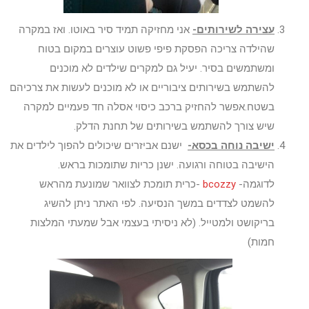
עצירה לשירותים-
אני מחזיקה תמיד סיר באוטו. ואז במקרה
שהילדה צריכה הפסקת פיפי פשוט עוצרים במקום בטוח
ומשתמשים בסיר. יעיל גם למקרים שילדים לא מוכנים
להשתמש בשירותים ציבוריים או לא מוכנים לעשות את צרכיהם
בשטח.אפשר להחזיק ברכב כיסוי אסלה חד פעמיים למקרה
שיש צורך להשתמש בשירותים של תחנת הדלק.
ישיבה נוחה בכסא-
ישנם אביזרים שיכולים להפוך לילדים את
הישיבה בטוחה ורגועה. ישנן כריות שתומכות בראש.
לדוגמה-
bcozzy
-כרית תומכת לצוואר שמונעת מהראש
להשמט לצדדים במשך הנסיעה. לפי האתר ניתן להשיג
בריקושט ולמטייל. (לא ניסיתי בעצמי אבל שמעתי המלצות
חמות)