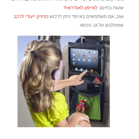
שעות בחינם.
לאייפון
לאנדרואיד
.
אגב, אם משתמשים באייפד ניתן לרכוש מ
חזיק ייעודי לרכב
שמתלבש על גב הכסא.