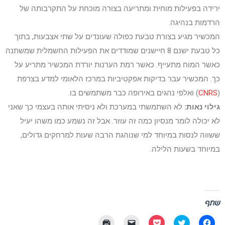
ירידה בפעילות מוחית ומתריעה בצורה מוכחת על התקרבותה של
הרדמות בנהיגה.
המכשיר מגיע בצורת טבעת כפולה שעונדים על שתי אצבעות, בתוך
כל טבעת ישנם 8 חיישנים שמודדים את הפעילות החשמלית שמשתנה
כאשר המוח מתעייף. כאשר רמת הערנות יורדת המכשיר מתריע על
כך. המכשיר עבר בדיקות אפקטיביות ב
מרכז הלאומי למדע בצרפת
(
CNRS
) ואלפי נהגים באירופה כבר משתמשים בו.
גילוי נאות:
לא השתמשתי במערכת ולא ניסיתי אותה בעצמי כך שאני
לא יכולה לומר מנסיון כמה זה עוזר. אבל זה נשמע כמו משהו יעיל
ששווה לנסות במיוחד למי שנוהגת הרבה שעות למרחקים גדולים,
במיוחד בשעות הלילה.
שתף
לחיצה
לחצו
לחצו
יש
לחצו