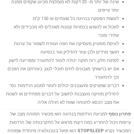
שינה של יותר מ- 20 דקות לא מומלצת מכיוון שקמים ממנה
יותר עייפים.
לעשות הפסקה בנהיגה כל שעתיים או 150 ק”מ.
לאכול או לנשנש בכמויות קטנות מאכלים לא מכבידים ולא
עתירי סוכר.
לעיסת מסטיק מעסיקה את הפה ועוזרת לשמור על ערנות.
חושך מרדים ולכן עוזר להדליק אור בנסיעה.
לפתוח חלון, רוח חזקה יכולה לעזור להתעורר ומפריעה לישון.
אם יש ברשותך מגבונים לחים תוכלי לנגב בעזרתם את הפנים
וכך להתעורר.
דברים שמציקים ומעצבנים יכולים לעזור למנוע הרדמות. נסי
להדליק מוזיקה מעצבנת לחשוב על דברים מפחידים או לשנות
את מצב הכסא לתנוחה שאת לא רגילה אליה.
פתרון נוסף
למניעת הרדמות בנהיגה הוא מכשיר המזהה מצב של
עייפות ויכול להתריע כמה דקות מראש על התקרבותה של הרדמות.
המכשיר נקרא
STOPSLEEP
הוא פועל בטכנולוגיה מיוחדת שמזהה