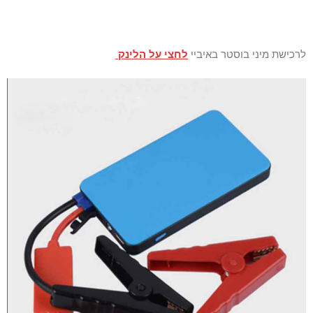
לרכישת מיני בוסטר באיביי
לחצי על הלינק