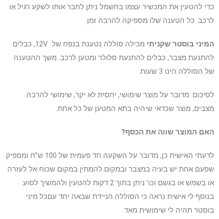
כדי להטעין את המכשיר עצמו בחשמל ניתן לחבר אותו לשקע רגיל או
לרכב. כל הטענה שלו מספיקה להרבה זמן.
המיני בוסטר שקניתי
מכילה סוללה נטענת בנפח של 12V, כבלים
להתנעת מצבר, כבלים להתנעת סלולר ומטען לרכב. משך ההטענה
של הסוללה הינו 3 שעות.
לסיכום: מדובר על מוצר שימושי, יחסית לא יקר, שימושי להרבה
מצבים, מוצר שכדאי שיהיה בתא המטען של כל אחת.
האם המוצר שווה את הכסף?
לדעתי האישית כן, מדובר על השקעה חד פעמית של 100 ש”ח ומספיק
שפעם אחת יש בעיה במצבר ובמקום להמתין במקום שכוח אל לעזרה
או בשמש או בגשם וכו’ ניתן בתוך 2 דקות להטעין ולהמשיך לסוע.
בנוסף לי אישית נראה כי הסוללה הניידת שבאה יחד עםכל מיני
בוסטר תהיה לי שימושית מאד.