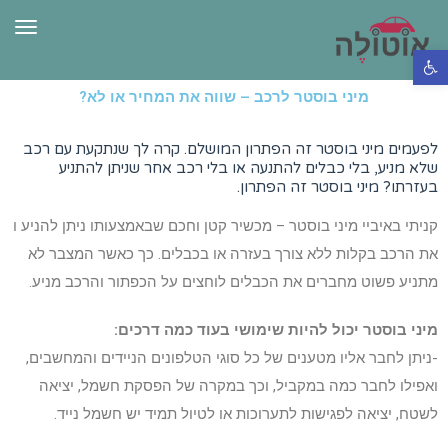
תפרי
פתח סרגל נגישות
מיני בוסטר לרכב – שווה את המחיר או לא?
לפעמים מיני בוסטר זה הפתרון המושלם. קרה לך שנתקעת עם רכב
שלא מניע, בלי כבלים להתנעה או בלי רכב אחר שניתן להתניע
בעזרתו? מיני בוסטר זה הפתרון.
קניתי באיביי מיני בוסטר – מכשיר קטן וחכם שבאמצעותו ניתן להניע ו
את הרכב בקלות ללא צורך בעזרה או בכבלים. כך כאשר המצבר לא
מתניע פשוט מחברים את הכבלים לוחצים על הכפתור והרכב מניע.
מיני בוסטר יכול להיות שימושי בעוד כמה דרכים:
-ניתן לחבר אליו מטענים של כל סוגי הטלפונים הניידים והמחשבים,
ואפילו לחבר כמה במקביל, וכך במקרה של הפסקת חשמל, יציאה
לשטח, יציאה לפגישות לתערוכות או לטיול תמיד יש חשמל נייד.