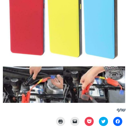
שתף
לחיצה
לחצו
לחצו
יש
לחצו
לשיתוף
כדי
לשיתוף
ללחוץ
כדי