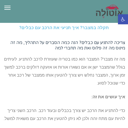
תפרי
פתח סרגל נגישות
תקלה במצבר? איך תניעי את הרכב עם כבלים?
צריכה להתניע עם כבלים? הנה כמה הסברים על התהליך, מה זה
מינוס מה זה פלוס ואת מה תחברי למה
מה זה מצבר? המצבר הוא כמו בטריה שעוזרת לרכב להתניע. לעיתים
בגלל שהמצבר ישן או אם נשארו אורות או אזעקה דולקים ברכב למשך
זמן ארוך, המצבר נחלש ויש צורך להטעין אותו ממצבר של רכב אחר
כדי שנוכל לסוע.
איך עושים את זה:
כדי להתניע את הרכב יש צורך בכבלים ובעוד רכב. הרכב השני צריך
להיות עם מתח זהה ולכן לא ניתן להטעין את הרכב עם משאית למשל.