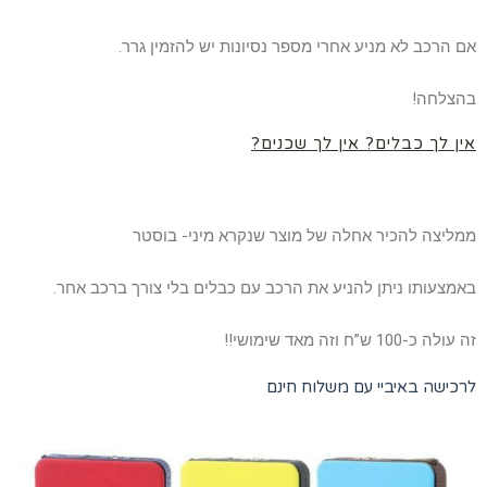
אם הרכב לא מניע אחרי מספר נסיונות יש להזמין גרר.
בהצלחה!
אין לך כבלים? אין לך שכנים?
ממליצה להכיר אחלה של מוצר שנקרא מיני- בוסטר
באמצעותו ניתן להניע את הרכב עם כבלים בלי צורך ברכב אחר.
זה עולה כ-100 ש”ח וזה מאד שימושי!!
לרכישה באיביי עם משלוח חינם