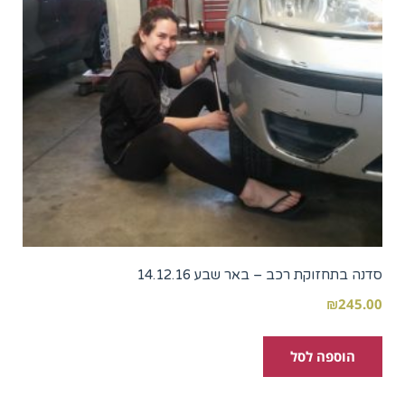
סדנה בתחזוקת רכב – באר שבע 14.12.16
₪
245.00
הוספה לסל